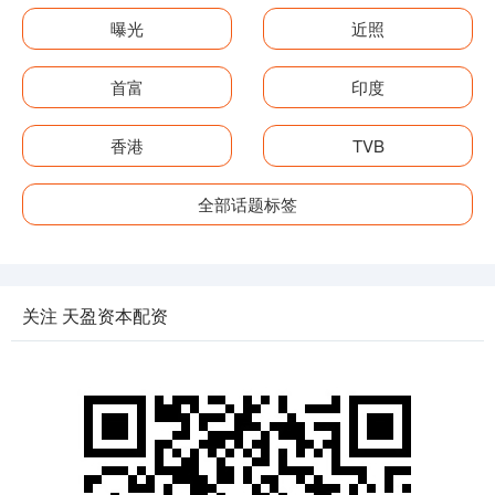
曝光
近照
首富
印度
香港
TVB
全部话题标签
关注 天盈资本配资