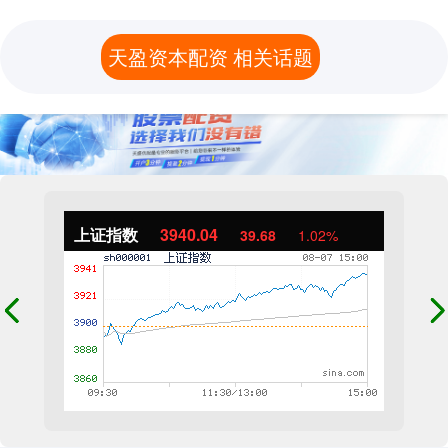
天盈资本配资 相关话题
上证指数
3940.04
39.68
1.02%