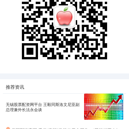
推荐资讯
无锡股票配资网平台 王毅同斯洛文尼亚副
总理兼外长法永会谈