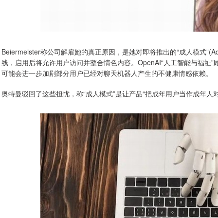
Beiermeister称公司解雇她的真正原因，是她对即将推出的“成人模式”(A
线，启用后将允许用户访问并整合情色内容。OpenAI“人工智能与福
可能会进一步加剧部分用户已经对聊天机器人产生的不健康情感依赖。
奥特曼驳回了这些担忧，称“成人模式”是让产品“把成年用户当作成年人