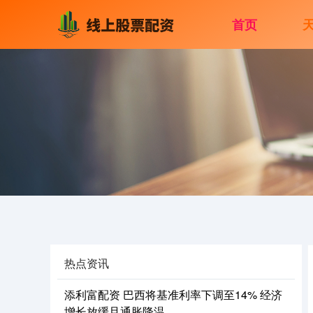
首页
热点资讯
添利富配资 巴西将基准利率下调至14% 经济
增长放缓且通胀降温