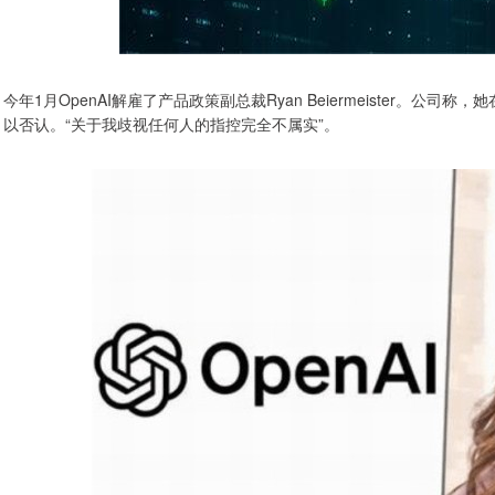
今年1月OpenAI解雇了产品政策副总裁Ryan Beiermeister。
以否认。“关于我歧视任何人的指控完全不属实”。