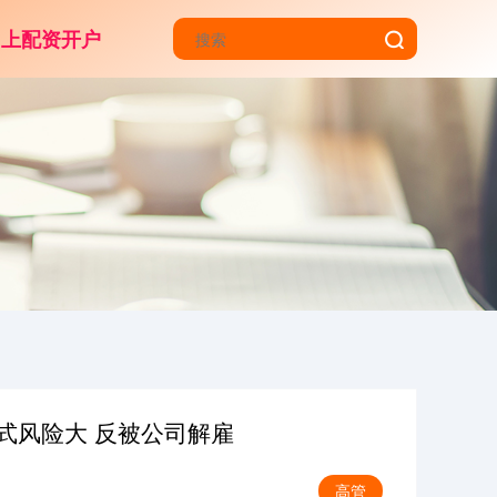
网上配资开户
模式风险大 反被公司解雇
高管