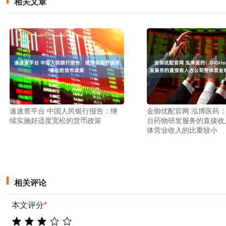
相关文章
速速查平台 中国人民银行报告：继
金御优配官网 泓博医药：Di
续实施好适度宽松的货币政策
台药物研发服务的直接收
体营业收入的比重较小
相关评论
本文评分
*