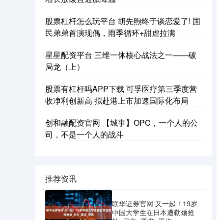
股票杠杆怎么玩平台 胡先煦终于谈恋爱了! 国
民弟弟首演现偶，雨季循环+甜虐拉满
星星配资平台 三维一体核心战法之一——破
局龙（上）
股票有杠杆吗APP下载 可孚医疗第三季度营
收净利创新高 拟赴港上市加速国际化布局
创和融配资官网 【城事】OPC，一个人的公
司，不是一个人的战斗
推荐资讯
联华证券官网 又一起！19岁
中国大学生在日本遭勒颈抢