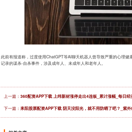
此前有报道称，过度使用ChatGPT等AI聊天机器人曾导致严重的心
记录的谋杀-自杀事件，涉及成年人、未成年人和老年人。
上一篇：
360配资APP下载 上纬新材涨停走出4连板_累计涨幅_每日
下一篇：
耒阳股票配资APP下载 阴天没阳光，就不用防晒了吧？_紫外