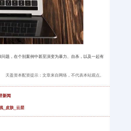
理健康问题，在个别案例中甚至演变为暴力、自杀，以及一起有
天盈资本配资提示：文章来自网络，不代表本站观点。
经济新闻
线_皮肤_云层