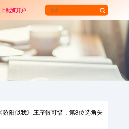
网上配资开户
!《骄阳似我》庄序很可惜，第8位选角失