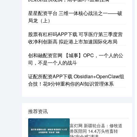
星星配资平台 三维一体核心战法之一——破
局龙（上）
股票有杠杆吗APP下载 可孚医疗第三季度营
收净利创新高 拟赴港上市加速国际化布局
创和融配资官网 【城事】OPC，一个人的公
司，不是一个人的战斗
证配所配资APP下载 Obsidian+OpenClaw组
合技！花9分钟重构你的AI知识管理体系
推荐资讯
富灯网 新疆轮台县：修牧道
兽医陪同 14.4万头牲畜转
场“安全感”满满