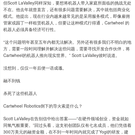
但Scott LaValley同样深知，要想将机器人带入家庭所面临的挑战无处
不在。他去年就曾直言，还有很多问题需要解决，其中就包括商业化
模式。他提出，现在行业内越来越常见的是采用服务模式，即像雇佣
管家或园丁一样租赁机器人，但要让这种模式行得通，Cartwheel 的
机器人必须具备经济可行性。
“这个问题明年甚至五年内都无法解决。另外还有很多我们不明白的地
方，需要一段时间理解并解决这些问题，需要寻找开发合作伙伴，将
Cartwheel的机器人推向现实世界。” Scott LaValley彼时说道。
没想到，仅仅一年后便一语成谶。
融不到钱
杀死了这些机器人
Cartwheel Robotics倒下的导火索是什么？
Scott LaValley在告别信中给出答案——“在硬件领域创业，资金就如
同氧气般重要。”回过头看，这支初创团队仅有七名成员，他们凭借着
300万美元的融资金额，在不到一年时间内就完成了Yogi的研发，建