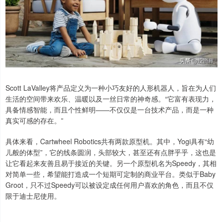
Scott LaValley将产品定义为一种小巧友好的人形机器人，旨在为人们
生活的空间带来欢乐、温暖以及一丝日常的神奇感。“它富有表现力，
具备情感智能，而且个性鲜明——不仅仅是一台技术产品，而是一种
真实可感的存在。”
具体来看，Cartwheel Robotics共有两款原型机。其中，Yogi具有“幼
儿般的体型”，它的线条圆润，头部较大，甚至还有点胖乎乎，这也是
让它看起来友善且易于接近的关键。另一个原型机名为Speedy，其相
对简单一些，希望能打造成一个短期可定制的商业平台。类似于Baby
Groot，只不过Speedy可以被设定成任何用户喜欢的角色，而且不仅
限于迪士尼使用。