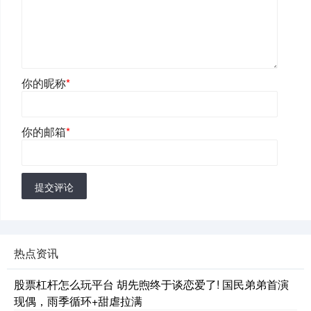
你的昵称
*
你的邮箱
*
提交评论
热点资讯
股票杠杆怎么玩平台 胡先煦终于谈恋爱了! 国民弟弟首演
现偶，雨季循环+甜虐拉满