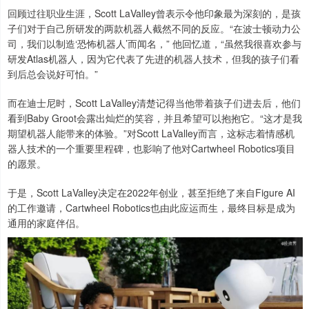
回顾过往职业生涯，Scott LaValley曾表示令他印象最为深刻的，是孩
子们对于自己所研发的两款机器人截然不同的反应。“在波士顿动力公
司，我们以制造‘恐怖机器人’而闻名，” 他回忆道，“虽然我很喜欢参与
研发Atlas机器人，因为它代表了先进的机器人技术，但我的孩子们看
到后总会说好可怕。”
而在迪士尼时，Scott LaValley清楚记得当他带着孩子们进去后，他们
看到Baby Groot会露出灿烂的笑容，并且希望可以抱抱它。“这才是我
期望机器人能带来的体验。”对Scott LaValley而言，这标志着情感机
器人技术的一个重要里程碑，也影响了他对Cartwheel Robotics项目
的愿景。
于是，Scott LaValley决定在2022年创业，甚至拒绝了来自Figure AI
的工作邀请，Cartwheel Robotics也由此应运而生，最终目标是成为
通用的家庭伴侣。