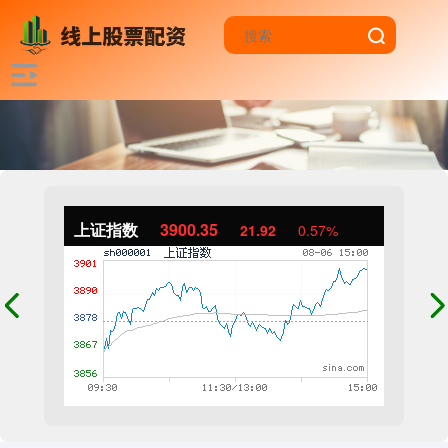
上证指数
3900.35
21.92
0.57%