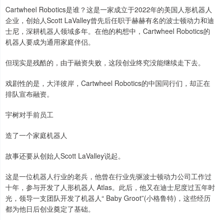
Cartwheel Robotics是谁？这是一家成立于2022年的美国人形机器人
企业，创始人Scott LaValley曾先后任职于赫赫有名的波士顿动力和迪
士尼，深耕机器人领域多年。在他的构想中，Cartwheel Robotics的
机器人要成为通用家庭伴侣。
但现实是残酷的，由于融资失败，这段创业终究没能继续走下去。
戏剧性的是，大洋彼岸，Cartwheel Robotics的中国同行们，却正在
排队宣布融资。
宇树对手前员工
造了一个家庭机器人
故事还要从创始人Scott LaValley说起。
这是一位机器人行业的老兵，他曾在行业先驱波士顿动力公司工作过
十年，参与开发了人形机器人 Atlas。此后，他又在迪士尼度过五年时
光，领导一支团队开发了机器人“ Baby Groot”(小格鲁特)，这些经历
都为他日后创业奠定了基础。