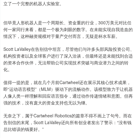
立了一个完整的机器人实验室。
但毕竟人形机器人是一个周期长、资金重的行业，300万美元对比任
何一家同行来看，都是一个极为刺眼的数字。在未能实现自我造血的
情况下，这种融资规模对于量产交付而言，无疑是杯水车薪。
Scott LaValley在告别信中坦言，尽管他们与许多头部风险投资公司、
机构投资者以及全球客户进行了深入洽谈，但最终还是未能找到合适
的资本合作伙伴，无法帮助公司实现技术突破与商业潜力之间的转
化。
值得一提的是，就在几个月前Cartwheel还在展示其核心技术成果，
即“运动语言模型”（MLM）驱动下的流畅动作。该模型致力于让机器
人像人类一样理解和回应语言指令，通过动作传递情绪和意图。但再
强的技术，没有庞大的资金支持也无以为继。
无奈之下，属于Cartwheel Robotics的篇章不得不画上了句号。而在
告别信的末尾，Scott LaValley还向所有创业者发出了警示：“没有钱
总比错误的钱要好。”