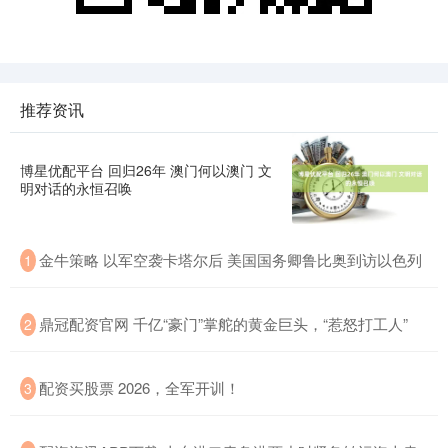
推荐资讯
博星优配平台 回归26年 澳门何以澳门 文
明对话的永恒召唤
金牛策略 以军空袭卡塔尔后 美国国务卿鲁比奥到访以色列
1
鼎冠配资官网 千亿“豪门”掌舵的黄金巨头，“惹怒打工人”
2
配资买股票 2026，全军开训！
3