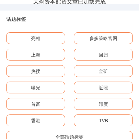
天盈资本配资文章已加载完成
话题标签
亮相
多多策略官网
上海
回归
热搜
金矿
曝光
近照
首富
印度
香港
TVB
全部话题标签