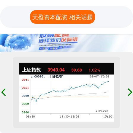
天盈资本配资 相关话题
上证指数
3940.04
39.68
1.02%