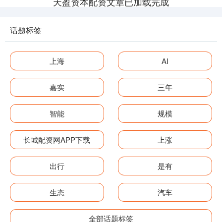
天盈资本配资文章已加载完成
话题标签
上海
AI
嘉实
三年
智能
规模
长城配资网APP下载
上涨
出行
是有
生态
汽车
全部话题标签