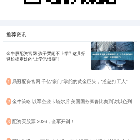
推荐资讯
金牛股配资官网 孩子哭闹不上学? 这几招
轻松搞定娃的“上学恐惧症”!
鼎冠配资官网 千亿“豪门”掌舵的黄金巨头，“惹怒打工人”
1
金牛策略 以军空袭卡塔尔后 美国国务卿鲁比奥到访以色列
2
配资买股票 2026，全军开训！
3