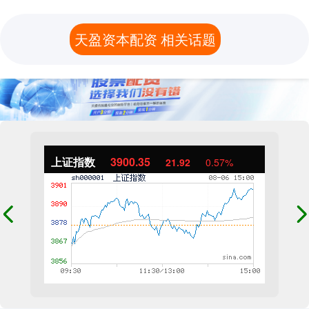
天盈资本配资 相关话题
上证指数
3900.35
21.92
0.57%